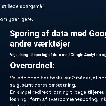
 stillede spørgsmål.
l om yderligere.
Sporing af data med Goo
andre værktøjer
Vejledning til sporing af data med Google Analytics o
Overordnet:
Vejledningen her beskriver 2 måder, at sp
salg, samt deres omsætning.
En
simpel
redirect løsning tilbage til jere
løsning i form af tværdomænesporing, inkl