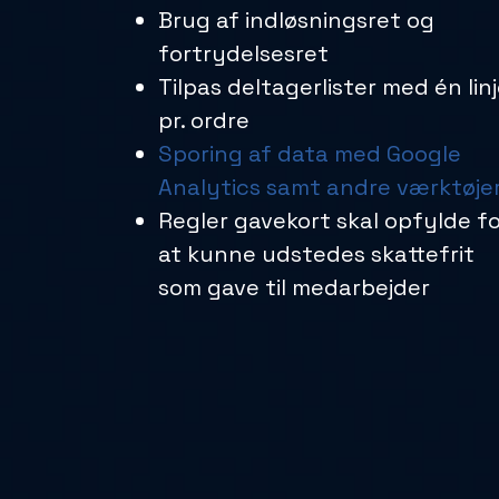
Brug af indløsningsret og
fortrydelsesret
Tilpas deltagerlister med én lin
pr. ordre
Sporing af data med Google
Analytics samt andre værktøje
Regler gavekort skal opfylde f
at kunne udstedes skattefrit
som gave til medarbejder