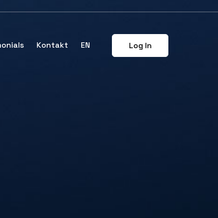
onials
Kontakt
EN
Log In