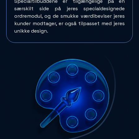
Specialtilbuddene er tilgængelige på en
særskilt side på jeres specialdesignede
ordremodul, og de smukke værdibeviser jeres
kunder modtager, er også tilpasset med jeres
unikke design.