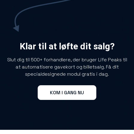
Klar til at løfte dit salg?
Slut dig til 500+ forhandlere, der bruger Life Peaks til
at automatisere gavekort og billetsalg. Få dit
specialdesignede modul gratis i dag.
KOM I GANG NU