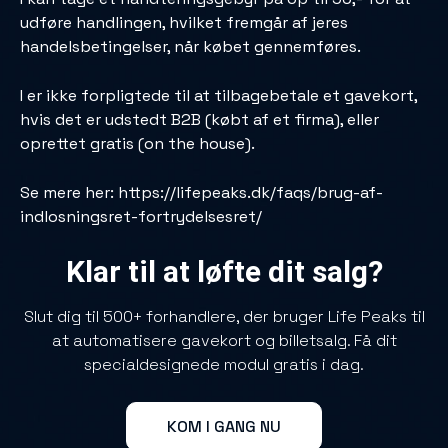
udføre handlingen, hvilket fremgår af jeres
handelsbetingelser, når købet gennemføres.
I er ikke forpligtede til at tilbagebetale et gavekort,
hvis det er udstedt B2B (købt af et firma), eller
oprettet gratis (on the house).
Se mere her:
https://lifepeaks.dk/faqs/brug-af-
indlosningsret-fortrydelsesret/
Klar til at løfte dit salg?
Slut dig til 500+ forhandlere, der bruger Life Peaks til
at automatisere gavekort og billetsalg. Få dit
specialdesignede modul gratis i dag.
KOM I GANG NU