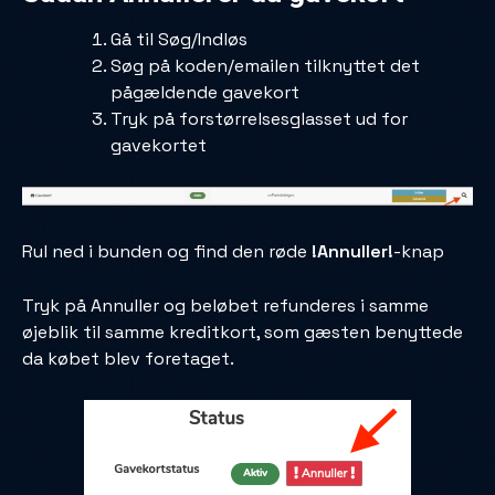
Gå til Søg/Indløs
Søg på koden/emailen tilknyttet det
pågældende gavekort
Tryk på forstørrelsesglasset ud for
gavekortet
Rul ned i bunden og find den røde
!Annuller!
-knap
Tryk på Annuller og beløbet refunderes i samme
øjeblik til samme kreditkort, som gæsten benyttede
da købet blev foretaget.