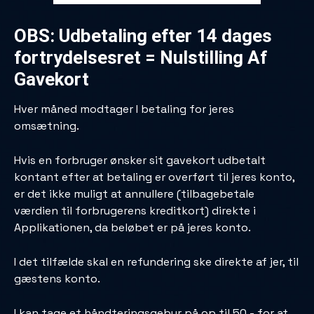
OBS: Udbetaling efter 14 dages
fortrydelsesret = Nulstilling Af
Gavekort
Hver måned modtager I betaling for jeres
omsætning.
Hvis en forbruger ønsker sit gavekort udbetalt
kontant efter at betaling er overført til jeres konto,
er det ikke muligt at annullere (tilbagebetale
værdien til forbrugerens kreditkort) direkte i
Applikationen, da beløbet er på jeres konto.
I det tilfælde skal en refundering ske direkte af jer, til
gæstens konto.
I kan tage et håndteringsgebyr på op til 50,- for at