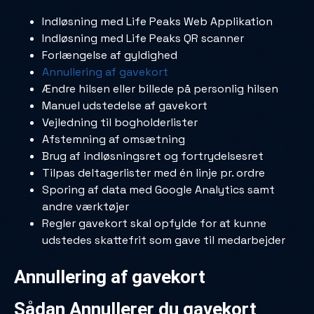
Indløsning med Life Peaks Web Applikation
Indløsning med Life Peaks QR scanner
Forlængelse af gyldighed
Annullering af gavekort
Ændre hilsen eller billede på personlig hilsen
Manuel udstedelse af gavekort
Vejledning til bogholderlister
Afstemning af omsætning
Brug af indløsningsret og fortrydelsesret
Tilpas deltagerlister med én linje pr. ordre
Sporing af data med Google Analytics samt
andre værktøjer
Regler gavekort skal opfylde for at kunne
udstedes skattefrit som gave til medarbejder
Annullering af gavekort
Sådan Annullerer du gavekort