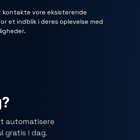
t kontakte vore eksisterende
r et indblik i deres oplevelse med
ligheder.
g?
 at automatisere
 gratis i dag.