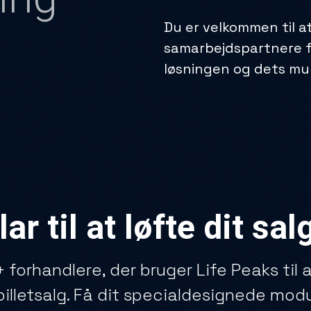
Du er velkommen til a
samarbejdspartnere fo
løsningen og dets mu
lar til at løfte dit sal
0+ forhandlere, der bruger Life Peaks til
illetsalg. Få dit specialdesignede modul