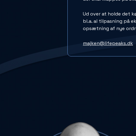
Ud over at holde det k
bl.a. al tilpasning på 
opsætning af nye ordr
majken@lifepeaks.dk