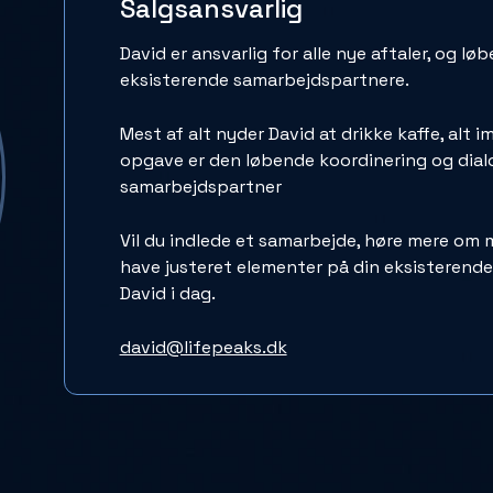
Salgsansvarlig
David er ansvarlig for alle nye aftaler, og l
eksisterende samarbejdspartnere.
Mest af alt nyder David at drikke kaffe, alt
opgave er den løbende koordinering og dia
samarbejdspartner
Vil du indlede et samarbejde, høre mere om m
have justeret elementer på din eksisterende
David i dag.
david@lifepeaks.dk