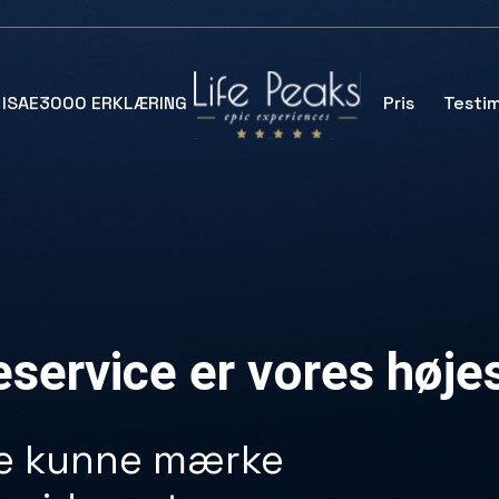
ISAE3000 ERKLÆRING
Pris
Testim
service er vores højes
ne kunne mærke