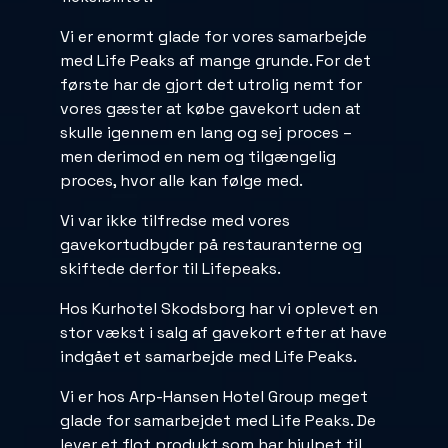
Vi er enormt glade for vores samarbejde
med Life Peaks af mange grunde. For det
første har de gjort det utrolig nemt for
vores gæster at købe gavekort uden at
skulle igennem en lang og sej proces –
men derimod en nem og tilgængelig
proces, hvor alle kan følge med.
Vi var ikke tilfredse med vores
gavekortudbyder på restauranterne og
skiftede derfor til Lifepeaks.
Hos Kurhotel Skodsborg har vi oplevet en
stor vækst i salg af gavekort efter at have
indgået et samarbejde med Life Peaks.
Vi er hos Arp-Hansen Hotel Group meget
glade for samarbejdet med Life Peaks. De
lever et flot produkt som har hjulpet til