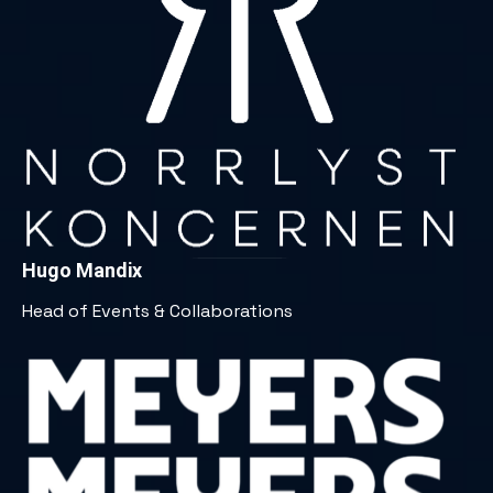
Hugo Mandix
Head of Events & Collaborations