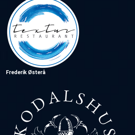
Frederik Østerå