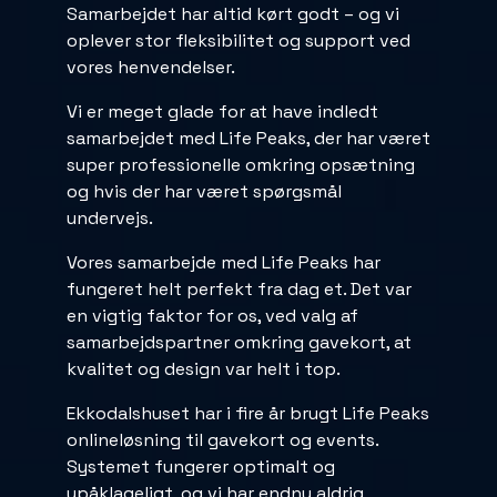
Samarbejdet har altid kørt godt – og vi
oplever stor fleksibilitet og support ved
vores henvendelser.
Vi er meget glade for at have indledt
samarbejdet med Life Peaks, der har været
super professionelle omkring opsætning
og hvis der har været spørgsmål
undervejs.
Vores samarbejde med Life Peaks har
fungeret helt perfekt fra dag et. Det var
en vigtig faktor for os, ved valg af
samarbejdspartner omkring gavekort, at
kvalitet og design var helt i top.
Ekkodalshuset har i fire år brugt Life Peaks
onlineløsning til gavekort og events.
Systemet fungerer optimalt og
upåklageligt, og vi har endnu aldrig