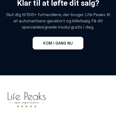
Klar til at løfte dit salg?
Slut dig til 500+ forhandlere, der bruger Life Peaks til
at automatisere gavekort og billetsalg. Få dit
specialdesignede modul gratis i dag.
KOM I GANG NU