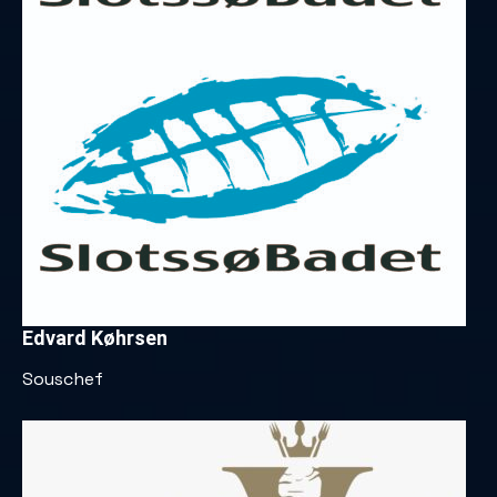
Edvard Køhrsen
Souschef