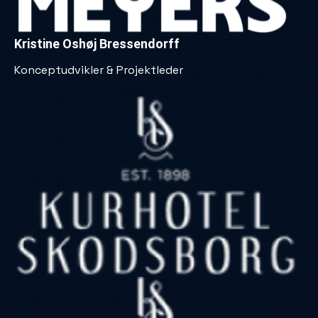
Kristine Oshøj Bressendorff
Konceptudvikler & Projektleder