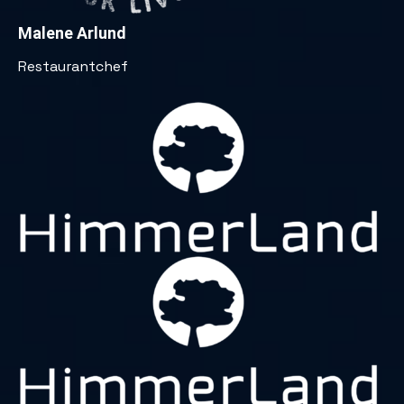
Malene Arlund
Restaurantchef