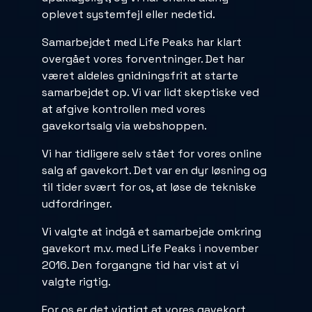
oplevet systemfejl eller nedetid.
Samarbejdet med Life Peaks har klart
overgået vores forventninger. Det har
været aldeles gnidningsfrit at starte
samarbejdet op. Vi var lidt skeptiske ved
at afgive kontrollen med vores
gavekortsalg via webshoppen.
Vi har tidligere selv stået for vores online
salg af gavekort. Det var en dyr løsning og
til tider svært for os, at løse de tekniske
udfordringer.
Vi valgte at indgå et samarbejde omkring
gavekort m.v. med Life Peaks i november
2016. Den forgangne tid har vist at vi
valgte rigtig.
For os er det vigtigt at vores gavekort