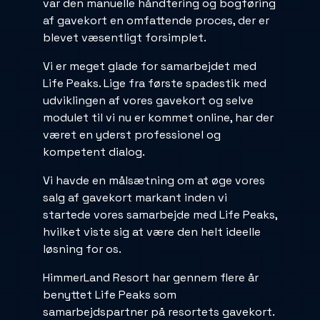
var den manuelle håndtering og bogføring
af gavekort en omfattende proces, der er
blevet væsentligt forsimplet.
Vi er meget glade for samarbejdet med
Life Peaks. Lige fra første spadestik med
udviklingen af vores gavekort og selve
modulet til vi nu er kommet online, har der
været en yderst professionel og
kompetent dialog.
Vi havde en målsætning om at øge vores
salg af gavekort markant inden vi
startede vores samarbejde med Life Peaks,
hvilket viste sig at være den helt ideelle
løsning for os.
HimmerLand Resort har gennem flere år
benyttet Life Peaks som
samarbejdspartner på resortets gavekort.