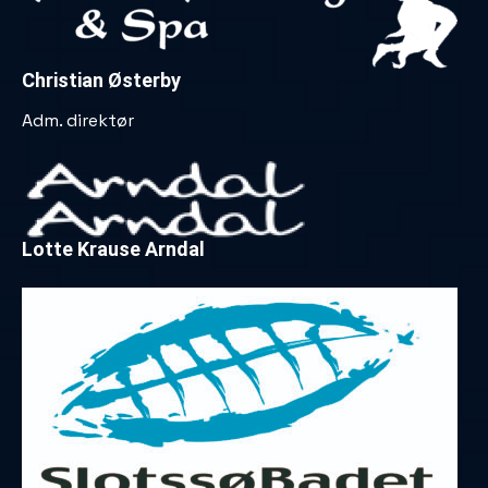
Christian Østerby
Adm. direktør
Lotte Krause Arndal