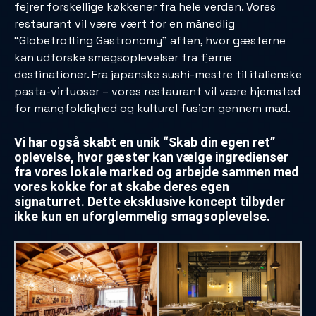
fejrer forskellige køkkener fra hele verden. Vores
restaurant vil være vært for en månedlig
“Globetrotting Gastronomy” aften, hvor gæsterne
kan udforske smagsoplevelser fra fjerne
destinationer. Fra japanske sushi-mestre til italienske
pasta-virtuoser – vores restaurant vil være hjemsted
for mangfoldighed og kulturel fusion gennem mad.
Vi har også skabt en unik “Skab din egen ret”
oplevelse, hvor gæster kan vælge ingredienser
fra vores lokale marked og arbejde sammen med
vores kokke for at skabe deres egen
signaturret. Dette eksklusive koncept tilbyder
ikke kun en uforglemmelig smagsoplevelse.