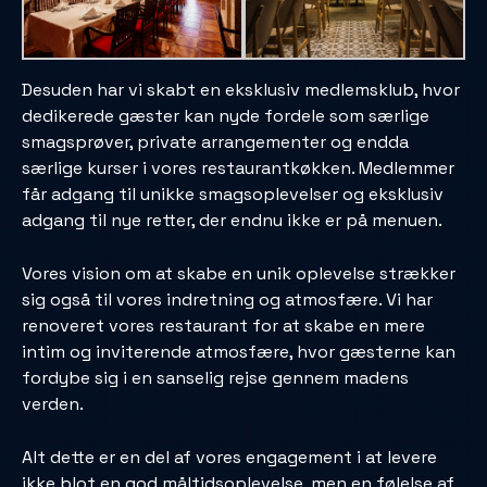
Desuden har vi skabt en eksklusiv medlemsklub, hvor
dedikerede gæster kan nyde fordele som særlige
smagsprøver, private arrangementer og endda
særlige kurser i vores restaurantkøkken. Medlemmer
får adgang til unikke smagsoplevelser og eksklusiv
adgang til nye retter, der endnu ikke er på menuen.
Vores vision om at skabe en unik oplevelse strækker
sig også til vores indretning og atmosfære. Vi har
renoveret vores restaurant for at skabe en mere
intim og inviterende atmosfære, hvor gæsterne kan
fordybe sig i en sanselig rejse gennem madens
verden.
Alt dette er en del af vores engagement i at levere
ikke blot en god måltidsoplevelse, men en følelse af