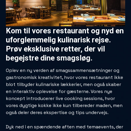
Kom til vores restaurant og nyd en
uforglemmelig kulinarisk rejse.
Prøv eksklusive retter, der vil
begejstre dine smagsløg.
Oplev en ny verden af ​​smagssammensætninger og
gastronomisk kreativitet, hvor vores restaurant ikke
blot tilbyder kulinariske lækkerier, men også skaber
en interaktiv oplevelse for gæsterne. Vores nye
koncept introducerer live cooking sessions, hvor
vores dygtige kokke ikke kun tilbereder maden, men
også deler deres ekspertise og tips undervejs.
Dyk ned i en spændende aften med temaevents, der