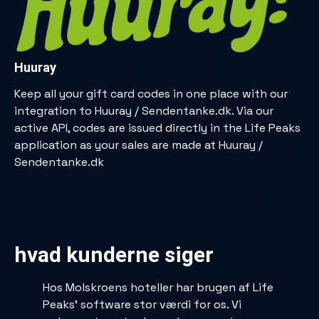
Huuray
Keep all your gift card codes in one place with our
integration to Huuray / Sendentanke.dk. Via our
active API, codes are issued directly in the Life Peaks
application as your sales are made at Huuray /
Sendentanke.dk
hvad kunderne siger
Hos Molskroens hoteller har brugen af Life
Peaks’ software stor værdi for os. Vi