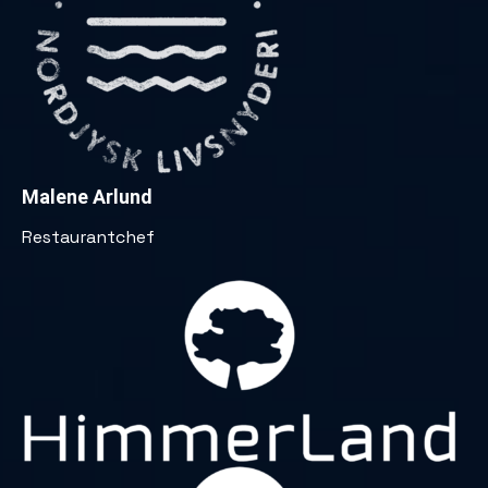
Malene Arlund
Restaurantchef