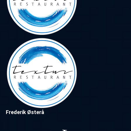
Frederik Østerå