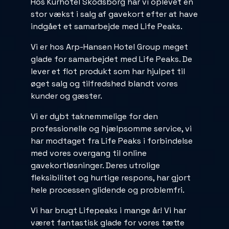
Hos Kurhotel Skodsborg har vi oplevet en
stor vækst i salg af gavekort efter at have
indgået et samarbejde med Life Peaks.
Vi er hos Arp-Hansen Hotel Group meget
glade for samarbejdet med Life Peaks. De
lever et flot produkt som har hjulpet til
øget salg og tilfredshed blandt vores
kunder og gæster.
Vi er dybt taknemmelige for den
professionelle og hjælpsomme service, vi
har modtaget fra Life Peaks i forbindelse
med vores overgang til online
gavekortløsninger. Deres utrolige
fleksibilitet og hurtige respons, har gjort
hele processen glidende og problemfri.
Vi har brugt Lifepeaks i mange år! Vi har
været fantastisk glade for vores tætte