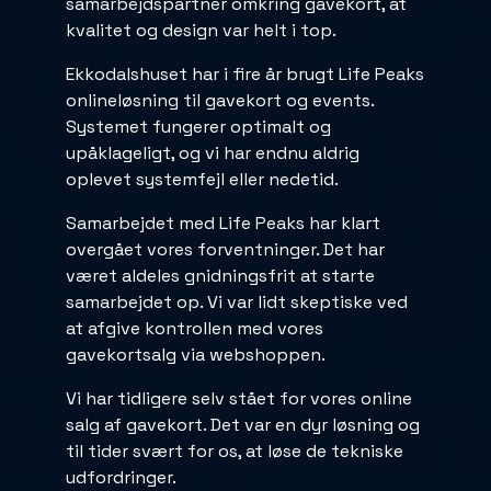
samarbejdspartner omkring gavekort, at
kvalitet og design var helt i top.
Ekkodalshuset har i fire år brugt Life Peaks
onlineløsning til gavekort og events.
Systemet fungerer optimalt og
upåklageligt, og vi har endnu aldrig
oplevet systemfejl eller nedetid.
Samarbejdet med Life Peaks har klart
overgået vores forventninger. Det har
været aldeles gnidningsfrit at starte
samarbejdet op. Vi var lidt skeptiske ved
at afgive kontrollen med vores
gavekortsalg via webshoppen.
Vi har tidligere selv stået for vores online
salg af gavekort. Det var en dyr løsning og
til tider svært for os, at løse de tekniske
udfordringer.