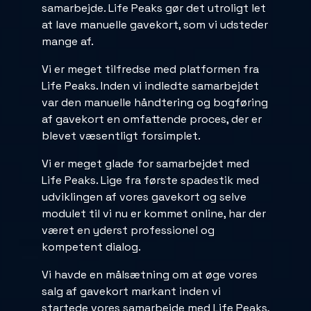
samarbejde. Life Peaks gør det utroligt let
at lave manuelle gavekort, som vi udsteder
mange af.
Vi er meget tilfredse med platformen fra
Life Peaks. Inden vi indledte samarbejdet
var den manuelle håndtering og bogføring
af gavekort en omfattende proces, der er
blevet væsentligt forsimplet.
Vi er meget glade for samarbejdet med
Life Peaks. Lige fra første spadestik med
udviklingen af vores gavekort og selve
modulet til vi nu er kommet online, har der
været en yderst professionel og
kompetent dialog.
Vi havde en målsætning om at øge vores
salg af gavekort markant inden vi
startede vores samarbejde med Life Peaks,