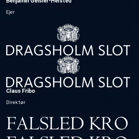
Benjamin Geisler-Helsted
Ejer
Claus Fribo
Direktør