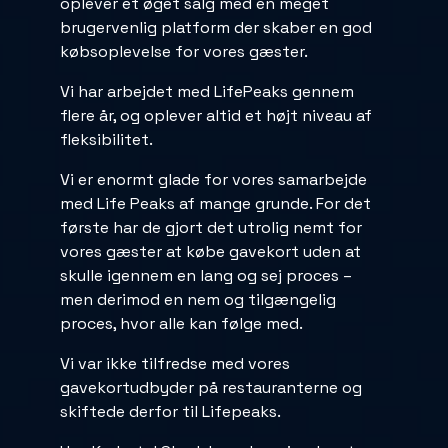
oplever et øget salg med en meget
brugervenlig platform der skaber en god
købsoplevelse for vores gæster.
Vi har arbejdet med LifePeaks gennem
flere år, og oplever altid et højt niveau af
fleksibilitet.
Vi er enormt glade for vores samarbejde
med Life Peaks af mange grunde. For det
første har de gjort det utrolig nemt for
vores gæster at købe gavekort uden at
skulle igennem en lang og sej proces –
men derimod en nem og tilgængelig
proces, hvor alle kan følge med.
Vi var ikke tilfredse med vores
gavekortudbyder på restauranterne og
skiftede derfor til Lifepeaks.