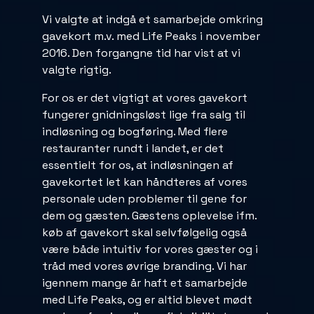
Vi valgte at indgå et samarbejde omkring
gavekort m.v. med Life Peaks i november
2016. Den forgangne tid har vist at vi
valgte rigtig.
For os er det vigtigt at vores gavekort
fungerer gnidningsløst lige fra salg til
indløsning og bogføring. Med flere
restauranter rundt i landet, er det
essentielt for os, at indløsningen af
gavekortet let kan håndteres af vores
personale uden problemer til gene for
dem og gæsten. Gæstens oplevelse ifm.
køb af gavekort skal selvfølgelig også
være både intuitiv for vores gæster og i
tråd med vores øvrige branding. Vi har
igennem mange år haft et samarbejde
med Life Peaks, og er altid blevet mødt