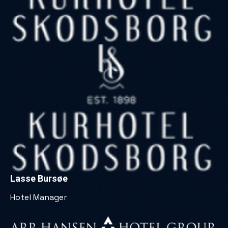
Lasse Bursøe
Hotel Manager