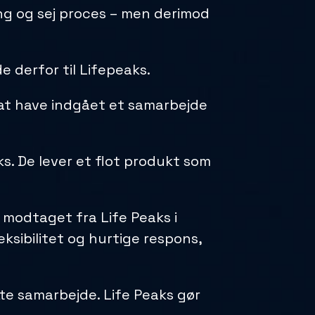
ng og sej proces – men derimod
 derfor til Lifepeaks.
 at have indgået et samarbejde
. De lever et flot produkt som
 modtaget fra Life Peaks i
eksibilitet og hurtige respons,
tte samarbejde. Life Peaks gør