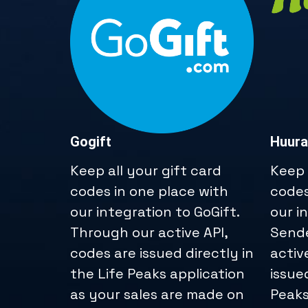
Gogift
Huura
Keep all your gift card
Keep 
codes in one place with
codes
our integration to GoGift.
our i
Through our active API,
Sende
codes are issued directly in
activ
the Life Peaks application
issue
as your sales are made on
Peaks