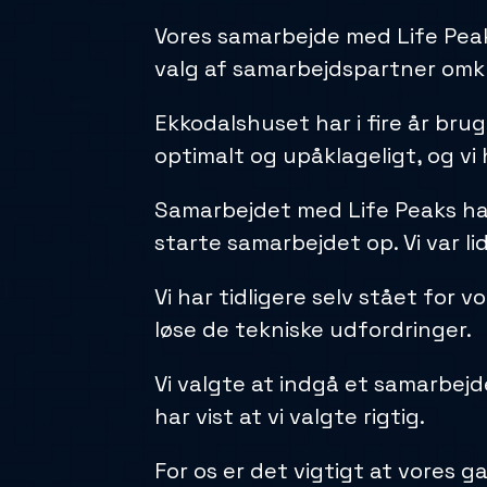
Vores samarbejde med Life Peaks
valg af samarbejdspartner omkri
Ekkodalshuset har i fire år bru
optimalt og upåklageligt, og vi
Samarbejdet med Life Peaks har
starte samarbejdet op. Vi var l
Vi har tidligere selv stået for v
løse de tekniske udfordringer.
Vi valgte at indgå et samarbej
har vist at vi valgte rigtig.
For os er det vigtigt at vores g