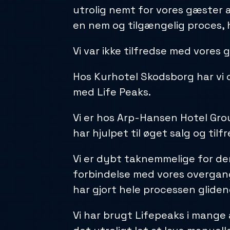
utrolig nemt for vores gæster 
en nem og tilgængelig proces, h
Vi var ikke tilfredse med vores
Hos Kurhotel Skodsborg har vi 
med Life Peaks.
Vi er hos Arp-Hansen Hotel Gro
har hjulpet til øget salg og ti
Vi er dybt taknemmelige for den
forbindelse med vores overgang t
har gjort hele processen gliden
Vi har brugt Lifepeaks i mange 