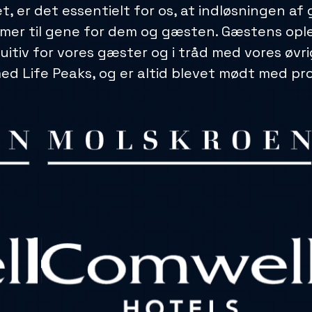
et, er det essentielt for os, at indløsningen a
mer til gene for dem og gæsten. Gæstens oplev
uitiv for vores gæster og i tråd med vores øvr
 Life Peaks, og er altid blevet mødt med profe