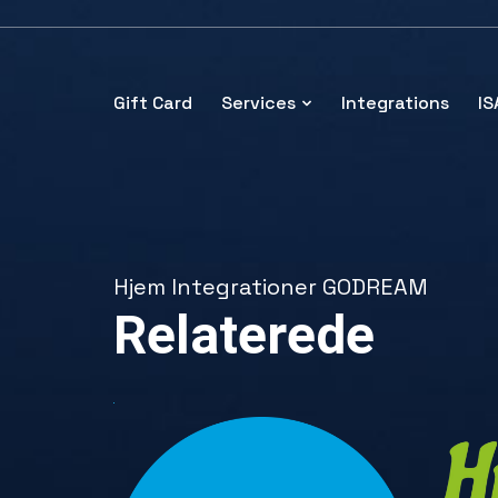
Gift Card
Services
Integrations
I
Hjem
Integrationer
GODREAM
Relaterede