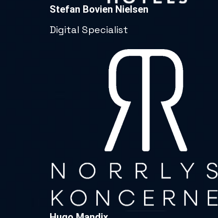
Stefan Bovien Nielsen
Digital Specialist
Hugo Mandix