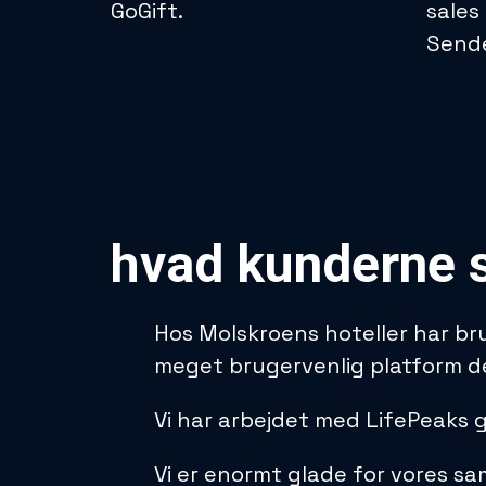
GoGift.
sales
Send
hvad kunderne 
Hos Molskroens hoteller har bru
meget brugervenlig platform de
Vi har arbejdet med LifePeaks ge
Vi er enormt glade for vores s