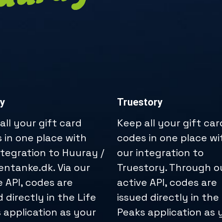
y
Truestory
all your gift card
Keep all your gift car
 in one place with
codes in one place wi
ntegration to Huuray /
our integration to
ntanke.dk. Via our
Truestory. Through o
e API, codes are
active API, codes are
d directly in the Life
issued directly in the
 application as your
Peaks application as 