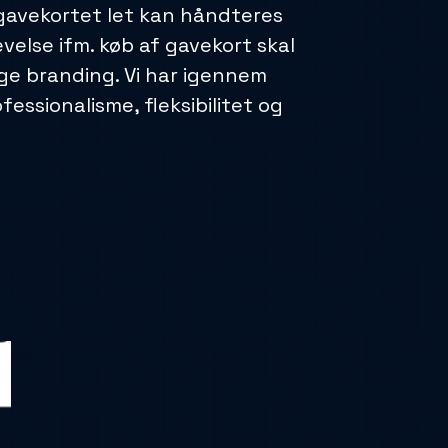
f gavekortet let kan håndteres
else ifm. køb af gavekort skal
ige branding. Vi har igennem
ssionalisme, fleksibilitet og