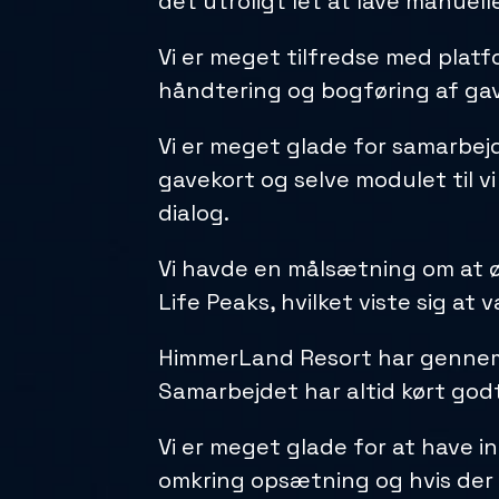
det utroligt let at lave manuel
Vi er meget tilfredse med platf
håndtering og bogføring af gav
Vi er meget glade for samarbejd
gavekort og selve modulet til 
dialog.
Vi havde en målsætning om at ø
Life Peaks, hvilket viste sig at 
HimmerLand Resort har gennem 
Samarbejdet har altid kørt godt
Vi er meget glade for at have 
omkring opsætning og hvis der