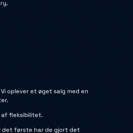
ry.
 Vi oplever et øget salg med en
er.
f fleksibilitet.
 det første har de gjort det